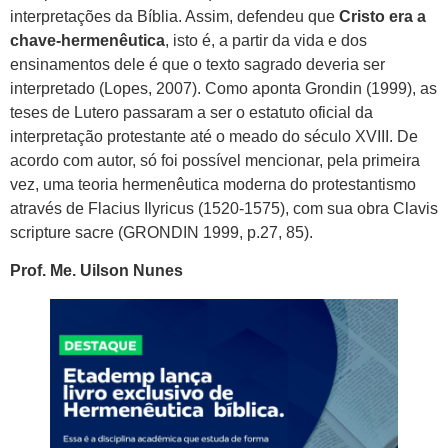
interpretações da Bíblia. Assim, defendeu que
Cristo era a
chave-hermenêutica
, isto é, a partir da vida e dos
ensinamentos dele é que o texto sagrado deveria ser
interpretado (Lopes, 2007). Como aponta Grondin (1999), as
teses de Lutero passaram a ser o estatuto oficial da
interpretação protestante até o meado do século XVIII. De
acordo com autor, só foi possível mencionar, pela primeira
vez, uma teoria hermenêutica moderna do protestantismo
através de Flacius Ilyricus (1520-1575), com sua obra Clavis
scripture sacre (GRONDIN 1999, p.27, 85).
Prof. Me. Uilson Nunes