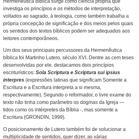
Hermenêutica bíblica surge como ciência própria que
investiga os princípios e os métodos de interpretação,
voltados ao sagrado, à teologia, como também trabalha a
própria concepção de significação e dos meios pelos quais
os sentidos dos textos bíblicos podem ser adequados aos
leitores contemporâneos.
Um dos seus principais percussores da Hermenêutica
bíblica foi Martinho Lutero, século XVI. Dentre as cem teses
desenvolvidas por ele, destacamos dois princípios
escriturísticos:
Sola Scriptura e Scriptura sui ipsius
interpres
(expressões latinas que significam Somente a
Escritura e a Escritura interpreta a si mesma,
respectivamente). Segundo o reformador, o livre exame do
texto não tinha como parâmetro os dogmas da Igreja —
tidos como os intérpretes da Bíblia -, mas somente a
Escritura (GRONDIN, 1999).
O posicionamento de Lutero também foi de solucionar a
multiplicidade de sentidos, quer dizer, as várias